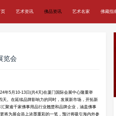
首页
艺术资讯
佛品资讯
艺术名家
佛藏指
展览会
24年5月10-13日(共4天)在厦门国际会展中心隆重举
展期四天。在延续品牌影响力的同时，发展新市场，开拓新
将汇聚逾千家佛事用品行业翘楚和品牌企业，涵盖佛事
更将为展会添上浓墨重彩的一笔，预计将吸引海内外参