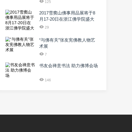
125
2017雪窦山佛事用品展将于8
月17-20日在浙江佛学院盛大
29
“与佛有关”张友宪佛教人物艺
术展
7
书友会禅意书法 助力佛博会场
146