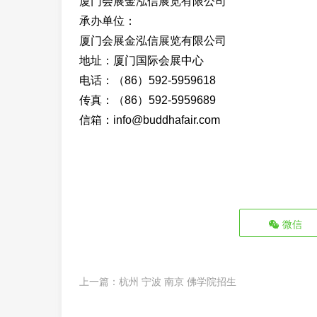
厦门会展金泓信展览有限公司
承办单位：
厦门会展金泓信展览有限公司
地址：厦门国际会展中心
电话：（86）592-5959618
传真：（86）592-5959689
信箱：info@buddhafair.com
微信
上一篇：
杭州 宁波 南京 佛学院招生