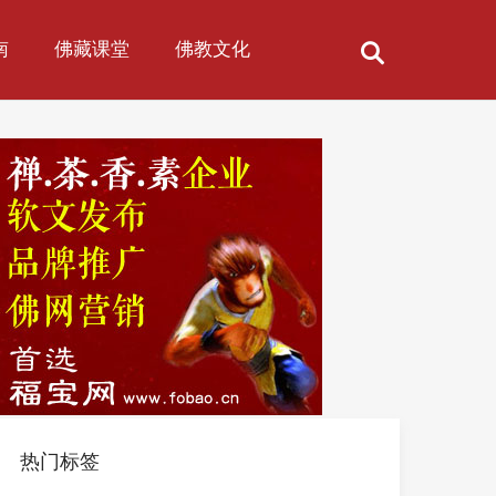
南
佛藏课堂
佛教文化
热门标签