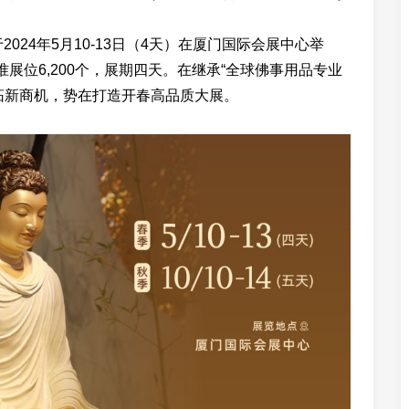
024年5月10-13日（4天）在厦门国际会展中心举
准展位6,200个，展期四天。在继承“全球佛事用品专业
拓新商机，势在打造开春高品质大展。