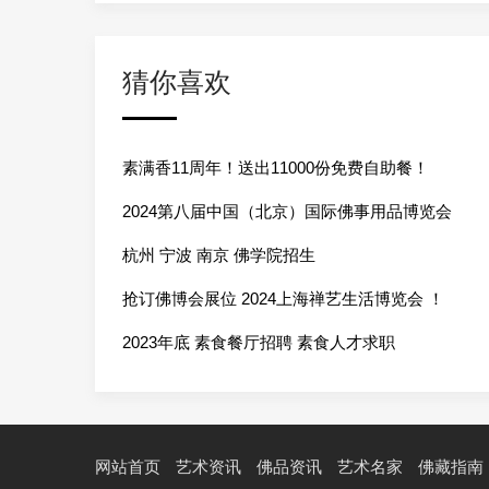
猜你喜欢
素满香11周年！送出11000份免费自助餐！
2024第八届中国（北京）国际佛事用品博览会
杭州 宁波 南京 佛学院招生
抢订佛博会展位 2024上海禅艺生活博览会 ！
2023年底 素食餐厅招聘 素食人才求职
网站首页
艺术资讯
佛品资讯
艺术名家
佛藏指南