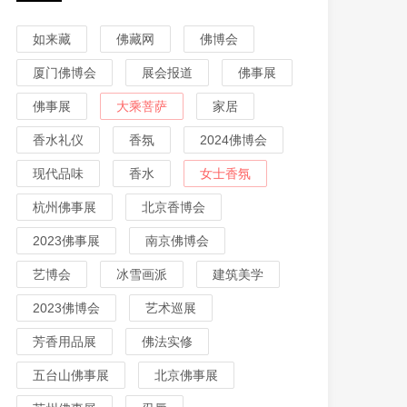
如来藏
佛藏网
佛博会
厦门佛博会
展会报道
佛事展
佛事展
大乘菩萨
家居
香水礼仪
香氛
2024佛博会
现代品味
香水
女士香氛
杭州佛事展
北京香博会
2023佛事展
南京佛博会
艺博会
冰雪画派
建筑美学
2023佛博会
艺术巡展
芳香用品展
佛法实修
五台山佛事展
北京佛事展