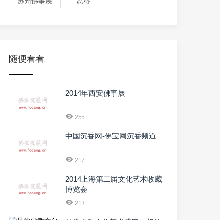
苏州佛事展
忍辱
随便看看
2014年西安佛事展
255
中国沉香网-佛宝网沉香频道
217
2014上海第二届文化艺术收藏
博览会
213