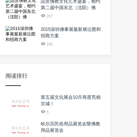
品赏佛教文化艺术盛宴，相约
第二届中国东北（沈阳）佛
207
2015深圳佛事展最新展位图和
招商方案
205
阅读排行
第五届文玩展会10月再度亮相
京城！
3
哈尔滨民俗用品展览会暨佛教
用品展览会