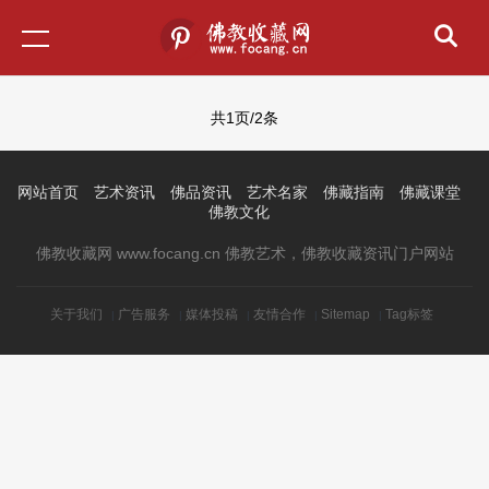
共1页/2条
网站首页
艺术资讯
佛品资讯
艺术名家
佛藏指南
佛藏课堂
佛教文化
佛教收藏网 www.focang.cn 佛教艺术，佛教收藏资讯门户网站
关于我们
广告服务
媒体投稿
友情合作
Sitemap
Tag标签
|
|
|
|
|