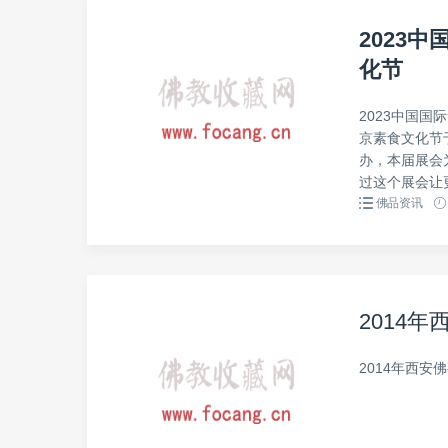
2023
化节
2023中国国
京素食文化节于
办，本届展会
过这个展会让
佛品资讯
2014
2014年西安佛事