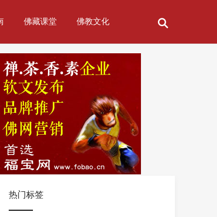
南
佛藏课堂
佛教文化
热门标签