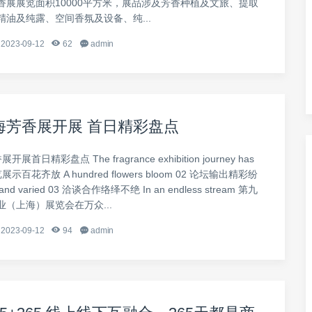
香展展览面积10000平方米，展品涉及芳香种植及文旅、提取
精油及纯露、空间香氛及设备、纯...
2023-09-12
62
admin
 上海芳香展开展 首日精彩盘点
开展首日精彩盘点 The fragrance exhibition journey has
览展示百花齐放 A hundred flowers bloom 02 论坛输出精彩纷
 and varied 03 洽谈合作络绎不绝 In an endless stream 第九
（上海）展览会在万众...
2023-09-12
94
admin