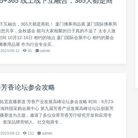
5+365 线上线下互融合，365天都是商
上线下互融合，365天都是商机！ 厦门佛事用品展 厦门国际佛事用
，邀您共享，金秋盛会 能与大家相聚的日子真的不远了 太令人激
时间 10月12-16日 相约的地点 厦门国际会展中心 相约的聚会
事用品展 作为行业专业买...
2023-09-12
91
admin
上海芳香论坛参会攻略
拓宽直播赛道 芳香产业发展高峰论坛参会攻略 时间：8月23-
：上海跨国采购会展中心 第九届芳香产业发展高峰论坛以创新芳
直播赛道为主题，邀请了多位业界芳香芳疗研究开发和应用专
资深品牌营销人、社交电商专...
2023-09-12
151
admin