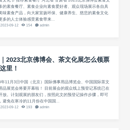
多的素食餐厅、素食企业向素食爱好者、观众现场展示各自具
美味素食产品，向大家宣扬环保、健康养生、慈悲的素食文化
多的人士体验感受素食带来...
2023-09-12
154
admin
｜2023北京佛博会、茶文化展怎么领票
这里！
23年11月3日中国（北京）国际佛事用品博览会、中国国际茶文
用品展览会将要开幕啦！ 目前展会的观众线上预登记系统已在
开放。计划观展的朋友们，按照此文的预登记操作步骤，即可
避免在寒冷的11月份在中国国...
2023-09-12
193
admin