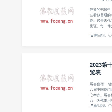
静谧的书房中
些看似普通的
物。它是古代
见证。每一件
佛品资讯
2023
览表
展会住宿 一
八届中国厦门国
心举办。展会
台，为佛事用品
佛品资讯