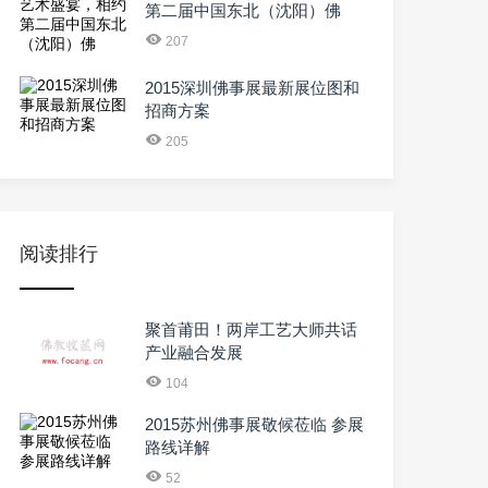
第二届中国东北（沈阳）佛
207
2015深圳佛事展最新展位图和
招商方案
205
阅读排行
聚首莆田！两岸工艺大师共话
产业融合发展
104
2015苏州佛事展敬候莅临 参展
路线详解
52