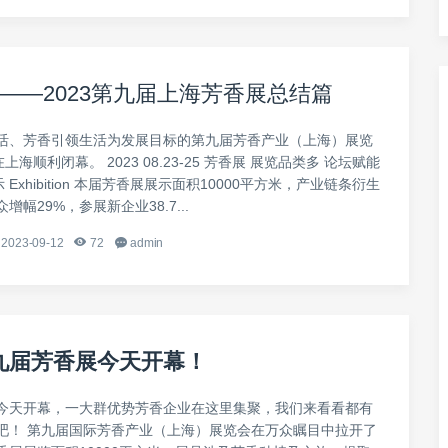
——2023第九届上海芳香展总结篇
活、芳香引领生活为发展目标的第九届芳香产业（上海）展览
上海顺利闭幕。 2023 08.23-25 芳香展 展览品类多 论坛赋能
示 Exhibition 本届芳香展展示面积10000平方米，产业链条衍生
增幅29%，参展新企业38.7...
2023-09-12
72
admin
 第九届芳香展今天开幕！
今天开幕，一大群优势芳香企业在这里集聚，我们来看看都有
吧！ 第九届国际芳香产业（上海）展览会在万众瞩目中拉开了