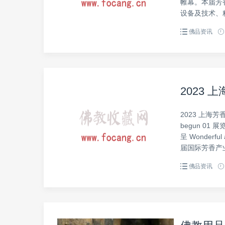
帷幕。本届芳
设备及技术、
佛品资讯
2023
2023 上海芳香展
begun 01 展
呈 Wonderful
届国际芳香产业
佛品资讯