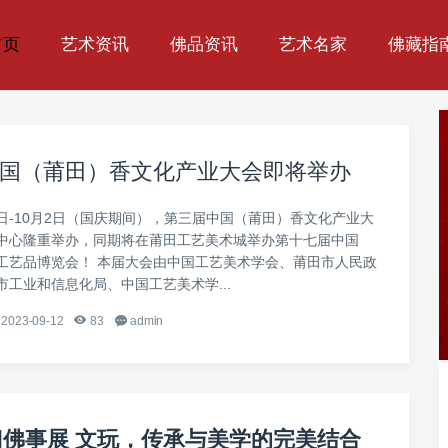
首页
艺术资讯
佛品资讯
艺术名家
佛藏指
国（莆田）香文化产业大会即将举办
28日-10月2日（国庆期间），第三届中国（莆田）香文化产业大
中心隆重举办，同期将在莆田工艺美术城举办第十七届中国
工艺品博览会！ 本届大会由中国工艺美术学会、莆田市人民政
市工业和信息化局、中国工艺美术学...
2023-09-12
83
admin
厦门佛事展 文玩，传承与美学的完美结合