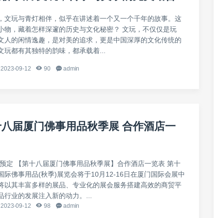
，文玩与青灯相伴，似乎在讲述着一个又一个千年的故事。这
小物，藏着怎样深邃的历史与文化秘密？ 文玩，不仅仅是玩
文人的闲情逸趣，是对美的追求，更是中国深厚的文化传统的
文玩都有其独特的韵味，都承载着...
2023-09-12
90
admin
第十八届厦门佛事用品秋季展 合作酒店一
键预定 【第十八届厦门佛事用品秋季展】合作酒店一览表 第十
际佛事用品(秋季)展览会将于10月12-16日在厦门国际会展中
将以其丰富多样的展品、专业化的展会服务搭建高效的商贸平
行业的发展注入新的动力。...
2023-09-12
98
admin