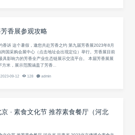
上海芳香展参观攻略
香诉 这个暑假，邀您共赴芳香之约 第九届芳香展2023年8月
在上海跨国采购会展中心（点击地址会出现定位）举行。芳香展目前
最具影响力的芳香全产业生态链展示交流平台。 本届芳香展展
0平方米，展示范围涵盖了芳香...
2023-09-12
128
admin
北京 · 素食文化节 推荐素食餐厅（河北
文化节 推荐素食餐厅 河北省 甘肃省 2023北京佛博会素食文