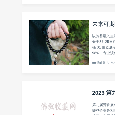
未来可期
以芳香融入生
会于8月25日在
强 01 展览展
98%，专业观众
佛品资讯
2023
第九届芳香展
哪些企业亮相