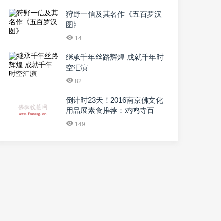
狩野一信及其名作《五百罗汉
图》
14
继承千年丝路辉煌 成就千年时
空汇演
82
倒计时23天！2016南京佛文化
用品展素食推荐：鸡鸣寺百
149