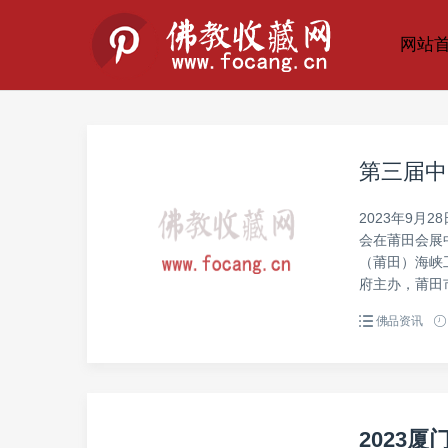
网站
第三届中
2023年9月
会在莆田会展
（莆田）海峡
府主办，莆田
佛品资讯
2023