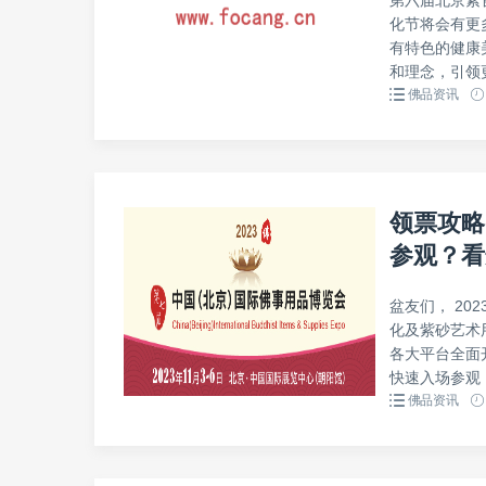
化节将会有更
有特色的健康
和理念，引领更
佛品资讯
领票攻略
参观？看
盆友们， 20
化及紫砂艺术
各大平台全面
快速入场参观，
佛品资讯