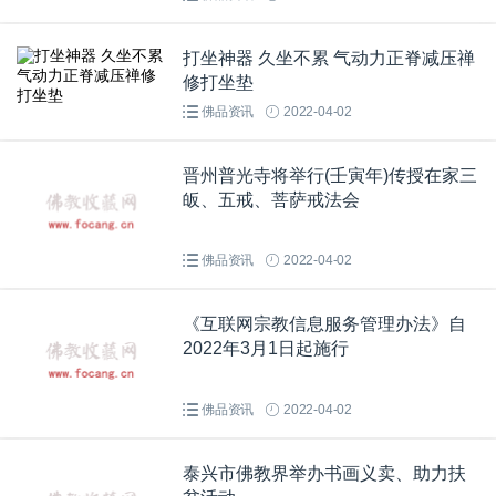
打坐神器 久坐不累 气动力正脊减压禅
修打坐垫
佛品资讯
2022-04-02
晋州普光寺将举行(壬寅年)传授在家三
皈、五戒、菩萨戒法会
佛品资讯
2022-04-02
《互联网宗教信息服务管理办法》自
2022年3月1日起施行
佛品资讯
2022-04-02
泰兴市佛教界举办书画义卖、助力扶