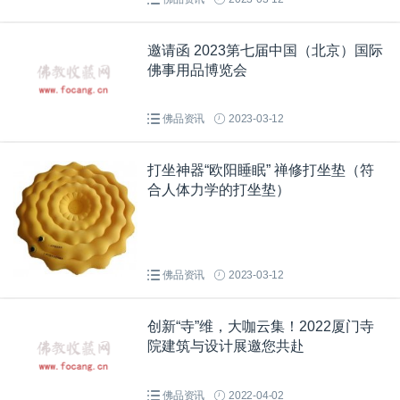
邀请函 2023第七届中国（北京）国际
佛事用品博览会
佛品资讯
2023-03-12
打坐神器“欧阳睡眠” 禅修打坐垫（符
合人体力学的打坐垫）
佛品资讯
2023-03-12
创新“寺”维，大咖云集！2022厦门寺
院建筑与设计展邀您共赴
佛品资讯
2022-04-02