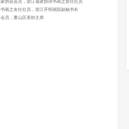
论家协会会员，浙江省政协诗书画之友社社员
诗书画之友社社员，浙江开明画院副秘书长
会会员，萧山区美协主席