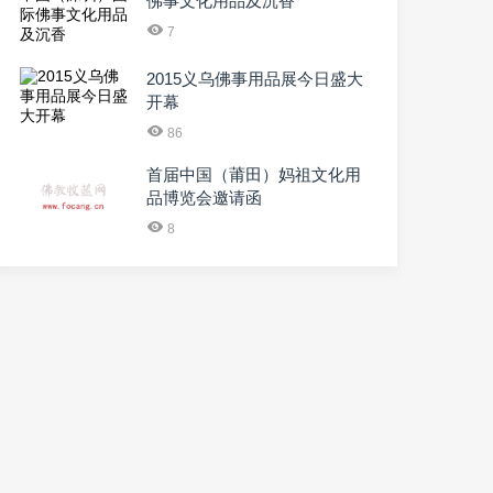
佛事文化用品及沉香
7
2015义乌佛事用品展今日盛大
开幕
86
首届中国（莆田）妈祖文化用
品博览会邀请函
8