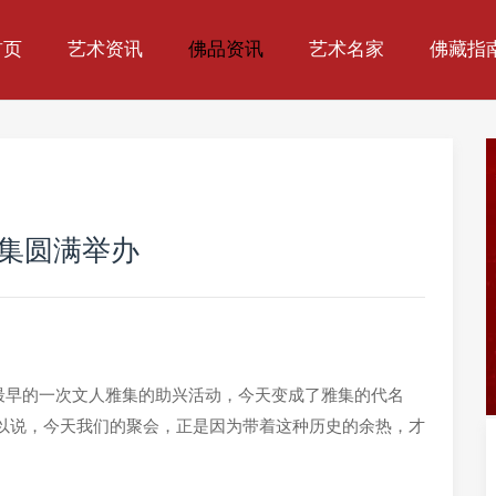
首页
艺术资讯
佛品资讯
艺术名家
佛藏指
雅集圆满举办
国最早的一次文人雅集的助兴活动，今天变成了雅集的代名
以说，今天我们的聚会，正是因为带着这种历史的余热，才