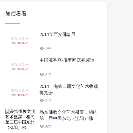
随便看看
2014年西安佛事展
255
中国沉香网-佛宝网沉香频道
217
2014上海第二届文化艺术收藏
博览会
213
品赏佛教文化艺术盛宴，相约
第二届中国东北（沈阳）佛
207