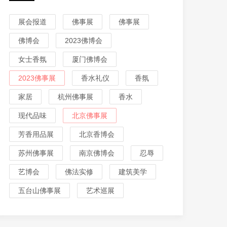
展会报道
佛事展
佛事展
佛博会
2023佛博会
女士香氛
厦门佛博会
2023佛事展
香水礼仪
香氛
家居
杭州佛事展
香水
现代品味
北京佛事展
芳香用品展
北京香博会
苏州佛事展
南京佛博会
忍辱
艺博会
佛法实修
建筑美学
五台山佛事展
艺术巡展