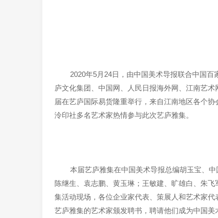
2020年5月24日，由中国美术导报联合中
庐文化集团、中国网、人民日报海外网、江南艺术网
届在艺庐国际易货隆重举行，来自江南地区各个协
泠印社多名艺术家热情参与此次艺庐雅集。
本届艺庐雅集在中国美术导报总编胡玉宝、中
陈继生、袁志鹏、黄玉琳；王敏建、旷雄白、朱飞
集活动现场，各位企业家代表、策展人和艺术家代
艺庐雅集的艺术家颁发聘书，聘请他们成为中国美术