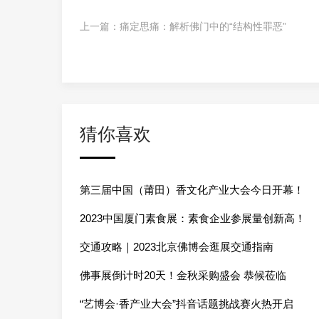
上一篇：
痛定思痛：解析佛门中的“结构性罪恶”
猜你喜欢
第三届中国（莆田）香文化产业大会今日开幕！
2023中国厦门素食展：素食企业参展量创新高！
交通攻略｜2023北京佛博会逛展交通指南
佛事展倒计时20天！金秋采购盛会 恭候莅临
“艺博会·香产业大会”抖音话题挑战赛火热开启