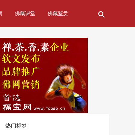
南
佛藏课堂
佛藏鉴赏
热门标签